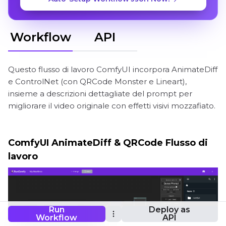
Workflow
API
Questo flusso di lavoro ComfyUI incorpora AnimateDiff
e ControlNet (con QRCode Monster e Lineart),
insieme a descrizioni dettagliate del prompt per
migliorare il video originale con effetti visivi mozzafiato.
ComfyUI AnimateDiff & QRCode Flusso di
lavoro
Run
Deploy as
Workflow
API