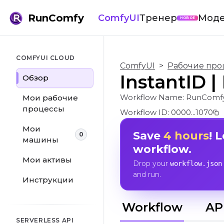
RunComfy
ComfyUI
Тренер
Мод
НОВОЕ
COMFYUI CLOUD
ComfyUI
>
Рабочие про
InstantID 
Обзор
Workflow Name:
RunComfy
Мои рабочие
процессы
Workflow ID:
0000...1070
Мои
Save
4 hours
! 
0
машины
workflow.
Мои активы
Drop your
workflow.json
and run.
Инструкции
Workflow
AP
SERVERLESS API