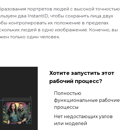
образования портретов людей с высокой точностью
ьзуем два InstantID, чтобы сохранить лица двух
обы контролировать их положение в пределах
скольких людей в одно изображение. Конечно, вы
жен только один человек.
Хотите запустить этот
рабочий процесс?
Полностью
функциональные рабочие
процессы
Нет недостающих узлов
или моделей