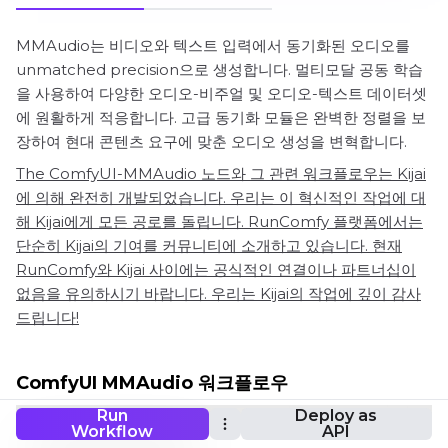
MMAudio는 비디오와 텍스트 입력에서 동기화된 오디오를
unmatched precision으로 생성합니다. 멀티모달 공동 학습
을 사용하여 다양한 오디오-비주얼 및 오디오-텍스트 데이터셋
에 원활하게 적응합니다. 고급 동기화 모듈은 완벽한 정렬을 보
장하여 현대 콘텐츠 요구에 맞춘 오디오 생성을 변혁합니다.
The ComfyUI-MMAudio 노드와 그 관련 워크플로우는 Kijai
에 의해 완전히 개발되었습니다. 우리는 이 혁신적인 작업에 대
해 Kijai에게 모든 공로를 돌립니다. RunComfy 플랫폼에서는
단순히 Kijai의 기여를 커뮤니티에 소개하고 있습니다. 현재
RunComfy와 Kijai 사이에는 공식적인 연결이나 파트너십이
없음을 유의하시기 바랍니다. 우리는 Kijai의 작업에 깊이 감사
드립니다!
ComfyUI MMAudio 워크플로우
Run
Deploy as
Workflow
API