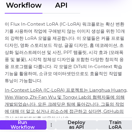
Workflow
API
이 Flux In-Context LoRA (IC-LoRA) 워크플로는 확산 변환
기를 사용하여 작업에 구애받지 않는 이미지 생성을 위한 10개
의 강력한 LoRA 모델을 제공합니다. 이 모델들은 커플 프로필
디자인, 영화 스토리보드 작성, 글꼴 디자인, 홈 데코레이션, 초
상화 일러스트레이션 및 사진, PPT 템플릿, 시각 효과 (모래폭
풍 및 불꽃), 시각적 정체성 디자인을 포함한 다양한 창의적 응
용 프로그램을 다룹니다. 각 모델은 DiTs의 In-Context 학습
기능을 활용하며, 소규모 데이터셋만으로도 효율적인 작업별
튜닝이 가능합니다.
In-Context LoRA (IC-LoRA) 프로젝트는 Lianghua Huang,
Wei Wang, Zhi-Fan Wu 및 Tongyi Lab의 협력자들에 의해
개발되었습니다. 모든 크레딧은 팀에 돌아갑니다. 그들의 작업
에 대해 더 알고 싶거나 리소스에 접근하고 싶다면, GitHub의
공식 리포지토리를 방문하십시오.
Run
Deploy
Train
Workflow
as API
LoRA