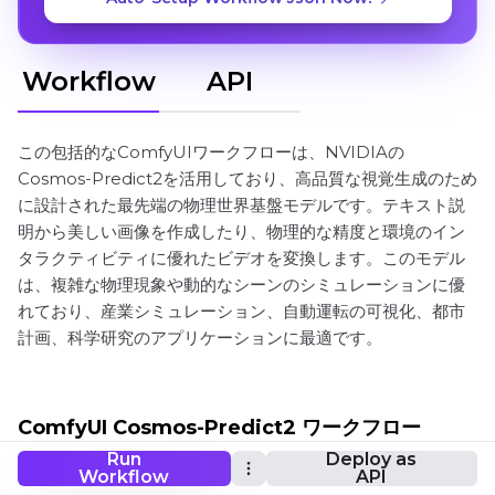
Workflow
API
この包括的なComfyUIワークフローは、NVIDIAの
Cosmos-Predict2を活用しており、高品質な視覚生成のため
に設計された最先端の物理世界基盤モデルです。テキスト説
明から美しい画像を作成したり、物理的な精度と環境のイン
タラクティビティに優れたビデオを変換します。このモデル
は、複雑な物理現象や動的なシーンのシミュレーションに優
れており、産業シミュレーション、自動運転の可視化、都市
計画、科学研究のアプリケーションに最適です。
ComfyUI Cosmos-Predict2 ワークフロー
Run
Deploy as
Workflow
API