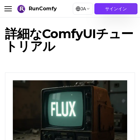
RunComfy
JA
サインイン
詳細なComfyUIチュー
トリアル