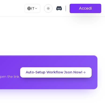
Accedi
IT
Auto-Setup Workflow Json Now!
en the link