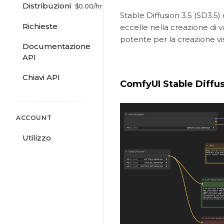
Distribuzioni
$
0.00
/hr
Stable Diffusion 3.5 (SD3.5
Richieste
eccelle nella creazione di v
potente per la creazione vis
Documentazione
API
Chiavi API
ComfyUI Stable Diffusi
ACCOUNT
Utilizzo