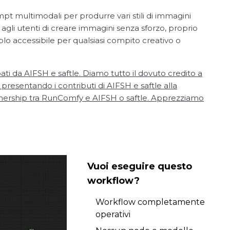
t multimodali per produrre vari stili di immagini
 agli utenti di creare immagini senza sforzo, proprio
 accessibile per qualsiasi compito creativo o
ti da AIFSH e saftle. Diamo tutto il dovuto credito a
resentando i contributi di AIFSH e saftle alla
nership tra RunComfy e AIFSH o saftle. Apprezziamo
Vuoi eseguire questo
workflow?
Workflow completamente
operativi