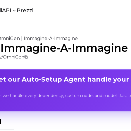
i
API
Prezzi
mniGen | Immagine-A-Immagine
 Immagine-A-Immagine
y/OmniGen
Let our Auto-Setup Agent handle your
- we handle every dependency, custom node, and model. Just op
I