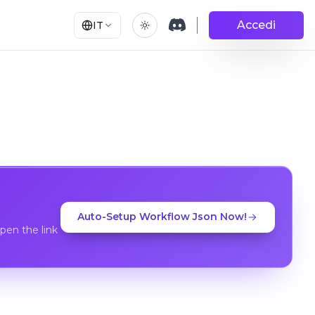
Accedi
IT
Auto-Setup Workflow Json Now!
en the link