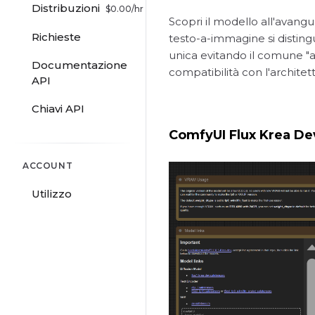
Distribuzioni
$
0.00
/hr
Scopri il modello all'avang
Richieste
testo-a-immagine si distin
unica evitando il comune "
Documentazione
compatibilità con l'architet
API
Chiavi API
ComfyUI Flux Krea Dev
ACCOUNT
Utilizzo