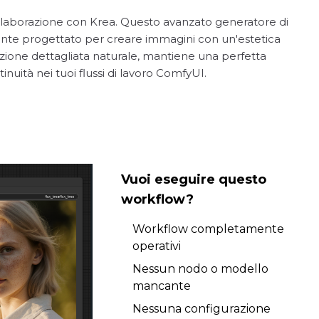
collaborazione con Krea. Questo avanzato generatore di
nte progettato per creare immagini con un'estetica
zione dettagliata naturale, mantiene una perfetta
nuità nei tuoi flussi di lavoro ComfyUI.
Vuoi eseguire questo
workflow?
Workflow completamente
operativi
Nessun nodo o modello
mancante
Nessuna configurazione