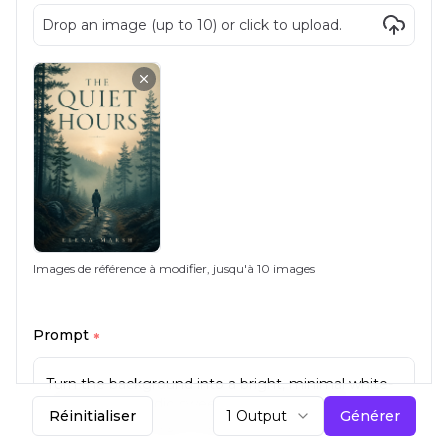
Images de référence à modifier, jusqu'à 10 images
Prompt
*
Réinitialiser
1 Output
Générer