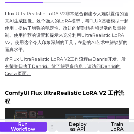
Flux UltraRealistic LoRA V2非常适合创建令人难以置信的逼
真AI生成图像。这个强大的LoRA模型，与FLUX基础模型一起
使用，提供了增强的稳定性、改进的解剖结构和灵活的质量控
制。使用推荐的设置和提示来充分利用UltraRealistic LoRA
V2。使用这个令人印象深刻的工具，在您的AI艺术中解锁新的
逼真水平。
此Flux UltraRealistic LoRA V2工作流程由Danrisi开发。所
有荣誉归功于Danrisi。欲了解更多信息，请访问Danrisi的
Civitai页面。
ComfyUI Flux UltraRealistic LoRA V2 工作流
程
Run
Deploy
Train
Workflow
as API
LoRA