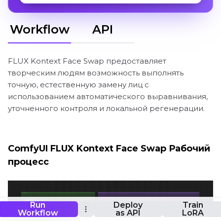
Workflow
API
FLUX Kontext Face Swap предоставляет
творческим людям возможность выполнять
точную, естественную замену лиц с
использованием автоматического выравнивания,
уточненного контроля и локальной регенерации.
ComfyUI FLUX Kontext Face Swap Рабочий
процесс
Run
Deploy
Train
Workflow
as API
LoRA