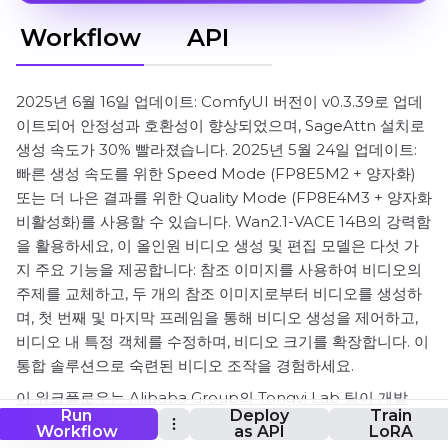
Workflow
API
2025년 6월 16일 업데이트: ComfyUI 버전이 v0.3.39로 업데
이트되어 안정성과 호환성이 향상되었으며, SageAttn 설치로
생성 속도가 30% 빨라졌습니다. 2025년 5월 24일 업데이트:
빠른 생성 속도를 위한 Speed Mode (FP8E5M2 + 양자화)
또는 더 나은 결과를 위한 Quality Mode (FP8E4M3 + 양자화
비활성화)를 사용할 수 있습니다. Wan2.1-VACE 14B의 강력함
을 활용하세요, 이 올인원 비디오 생성 및 편집 모델은 다섯 가
지 주요 기능을 제공합니다: 참조 이미지를 사용하여 비디오의
주제를 교체하고, 두 개의 참조 이미지로부터 비디오를 생성하
며, 첫 번째 및 마지막 프레임을 통해 비디오 생성을 제어하고,
비디오 내 특정 객체를 수정하며, 비디오 크기를 확장합니다. 이
통합 솔루션으로 숙련된 비디오 조작을 경험하세요.
이 워크플로우는 Alibaba Group의 Tongyi Lab 팀이 개발
Run
Deploy
Train
json
Workflow
as API
LoRA