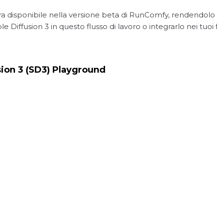
ra disponibile nella versione beta di RunComfy, rendendolo f
e Diffusion 3 in questo flusso di lavoro o integrarlo nei tuoi fl
sion 3 (SD3) Playground