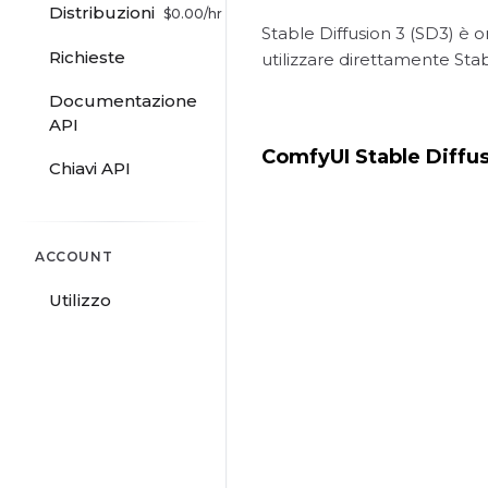
Distribuzioni
$
0.00
/hr
Stable Diffusion 3 (SD3) è o
Richieste
utilizzare direttamente Stabl
Documentazione
API
ComfyUI Stable Diffu
Chiavi API
ACCOUNT
Utilizzo