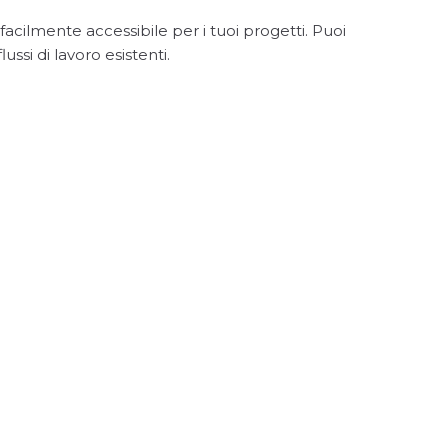
acilmente accessibile per i tuoi progetti. Puoi
ussi di lavoro esistenti.