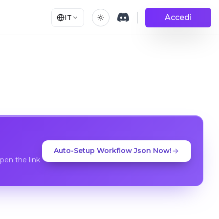
Accedi
IT
Auto-Setup Workflow Json Now!
en the link