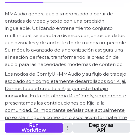
MMAudio genera audio sincronizado a partir de
entradas de video y texto con una precisión
inigualable. Utilizando entrenamiento conjunto
multimodal, se adapta a diversos conjuntos de datos
audiovisuales y de audio-texto de manera impecable.
Su módulo avanzado de sincronización asegura una
alineación perfecta, transformando la creación de
audio para las necesidades modernas de contenido.
Los nodos de ComfyUI-MMAudio y su flujo de trabajo
asociado son completamente desarrollados por Kijai.
Damos todo el crédito a Kijai por este trabajo
innovador. En la plataforma RunComfy, simplemente
presentamos las contribuciones de Kijai a la
comunidad. Es importante señalar que actualmente
no existe ninguna conexión o asociación formal entre
RunComfy y Kijai. ¡Apreciamos profundamente el
Run
Deploy as
Workflow
API
trabajo de Kijai!