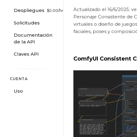
Actualizado el 16/6/2025: ve
Despliegues
$
0.00
/hr
Personaje Consistente de Co
Solicitudes
virtuales o diseño de juego
faciales, poses y composició
Documentación
de la API
Claves API
ComfyUI Consistent Ch
CUENTA
Uso