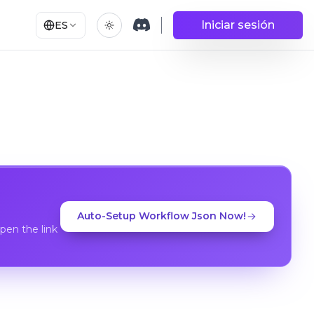
Iniciar sesión
ES
Auto-Setup Workflow Json Now!
en the link