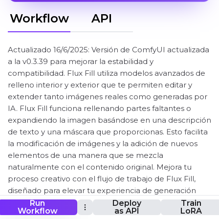
Workflow
API
Actualizado 16/6/2025: Versión de ComfyUI actualizada
a la v0.3.39 para mejorar la estabilidad y
compatibilidad. Flux Fill utiliza modelos avanzados de
relleno interior y exterior que te permiten editar y
extender tanto imágenes reales como generadas por
IA. Flux Fill funciona rellenando partes faltantes o
expandiendo la imagen basándose en una descripción
de texto y una máscara que proporcionas. Esto facilita
la modificación de imágenes y la adición de nuevos
elementos de una manera que se mezcla
naturalmente con el contenido original. Mejora tu
proceso creativo con el flujo de trabajo de Flux Fill,
diseñado para elevar tu experiencia de generación
con Flux.
Run
Deploy
Train
Workflow
as API
LoRA
Los modelos y nodos de Flux Fill y su flujo de trabajo