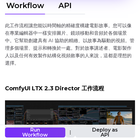
Workflow
API
此工作流程讓您能以時間軸的精確度構建電影故事。您可以像
在專業編輯器中一樣安排圖片、鏡頭移動和音頻於各個場景
中。它幫助創建具有 AI 協助的精緻、以故事為驅動的視頻。管
理多個場景、提示和轉換於一處。對於故事講述者、電影製作
人以及任何有效製作結構化視頻敘事的人來說，這都是理想的
選擇。
ComfyUI LTX 2.3 Director 工作流程
Run
Deploy as
Workflow
API