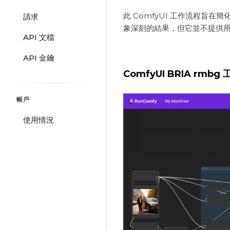
此 ComfyUI 工作流程旨在簡化
請求
象深刻的結果，但它並不提供用戶
API 文檔
API 金鑰
ComfyUI BRIA rmbg
帳戶
使用情況