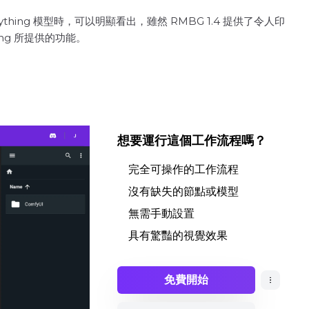
Anything 模型時，可以明顯看出，雖然 RMBG 1.4 提供了令人印
ng 所提供的功能。
想要運行這個工作流程嗎？
完全可操作的工作流程
沒有缺失的節點或模型
無需手動設置
具有驚豔的視覺效果
免費開始