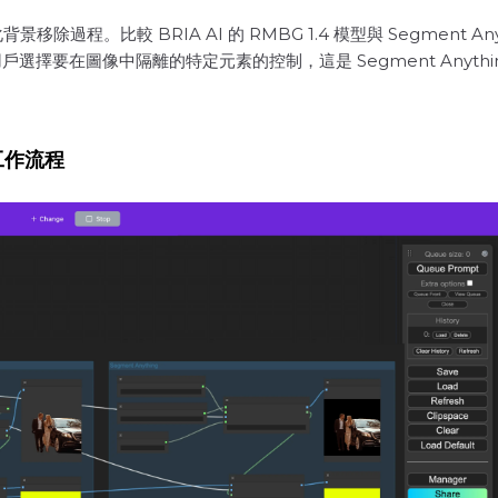
背景移除過程。比較 BRIA AI 的 RMBG 1.4 模型與 Segment 
選擇要在圖像中隔離的特定元素的控制，這是 Segment Anythi
 工作流程