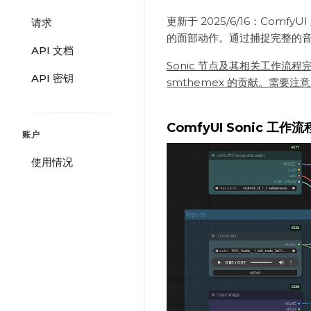
更新于 2025/6/16：Co
请求
的面部动作。通过捕捉完整的音频
API 文档
Sonic 节点及其相关工作流程
API 密钥
smthemex 的贡献。需要注意
ComfyUI Sonic 工作流
账户
使用情况