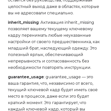
остаётся без руководства, поддерживая
целостный выход даже в областях, которые
вы не адресовали специально.
inherit_missing
: Активация inherit_missing
позволяет вашему текущему ключевому
кадру перенимать любые неуказанные
настройки от своего предшественника, как
младший брат, наследующий одежду. Это
полезный ярлык, обеспечивающий
непрерывность и согласованность без
необходимости повторять инструкции.
guarantee_usage
: guarantee_usage — это
ваша гарантия, что, независимо от всего,
текущий ключевой кадр будет иметь своё
место в процессе, даже если это будет
краткий момент. Это гарантирует, что
каждый ключевой кадр, который вы