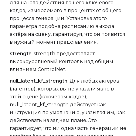
для начала действия вашего ключевого
кадра, измеряемого в процентах от общего
процесса генерации. Установка этого
параметра подобна расписанию выхода
актёра на сцену, гарантируя, что он появится
в нужный момент представления.
strength
: strength предоставляет
высокоуровневый контроль над общим
влиянием ControlNet.
null_latent_kf_strength
: Для любых актёров
(латентов), которых вы не указали явно в
этой сцене (ключевом кадре),
null_latent_kf_strength действует как
инструкция по умолчанию, указывая им, как
действовать на заднем плане. Это
гарантирует, что ни одна часть генерации не