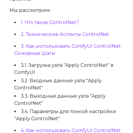
Мы рассмотрим:
1. Что такое ControlNet?
2. Технические Аспекты ControlNet
3. Как использовать ComfyUI ControlNet:
Основные Шаги
3.1. Загрузка узла "Apply ControlNet" в
ComfyUI
3.2. Входные данные узла "Apply
ControlNet"
3.3. Выходные данные узла "Apply
ControlNet"
3.4. Параметры для тонкой настройки
"Apply ControlNet"
4. Как использовать ComfyUI ControlNet: