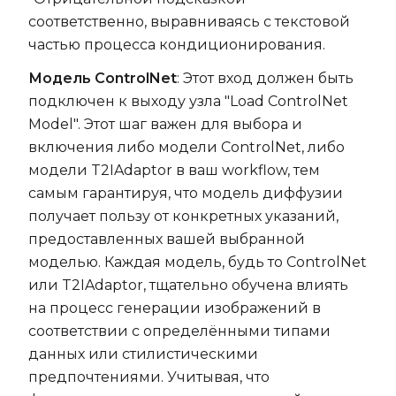
соответственно, выравниваясь с текстовой
частью процесса кондиционирования.
Модель ControlNet
: Этот вход должен быть
подключен к выходу узла "Load ControlNet
Model". Этот шаг важен для выбора и
включения либо модели ControlNet, либо
модели T2IAdaptor в ваш workflow, тем
самым гарантируя, что модель диффузии
получает пользу от конкретных указаний,
предоставленных вашей выбранной
моделью. Каждая модель, будь то ControlNet
или T2IAdaptor, тщательно обучена влиять
на процесс генерации изображений в
соответствии с определёнными типами
данных или стилистическими
предпочтениями. Учитывая, что