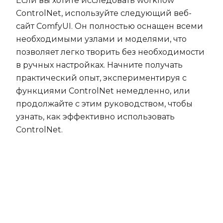
Если вы хотите исследовать workflow
ControlNet, используйте следующий веб-
сайт ComfyUI. Он полностью оснащен всеми
необходимыми узлами и моделями, что
позволяет легко творить без необходимости
в ручных настройках. Начните получать
практический опыт, экспериментируя с
функциями ControlNet немедленно, или
продолжайте с этим руководством, чтобы
узнать, как эффективно использовать
ControlNet.