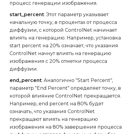
процесс генерации изображения.
start_percent
: Этот параметр указывает
начальную точку, в процентах от процесса
диффузии, с которой ControlNet начинает
влиять на генерацию. Например, установка
start percent на 20% означает, что указания
ControlNet начнут влиять на генерацию
изображения с 20% отметки процесса
диффузии.
end_percent
: Аналогично "Start Percent",
параметр "End Percent" определяет точку, в
которой влияние ControlNet прекращается.
Например, end percent на 80% будет
означать, что указания ControlNet
прекращают влиять на генерацию
изображения на 80% завершения процесса