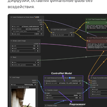
диффузии, оставляя финальные фазы без
воздействия.