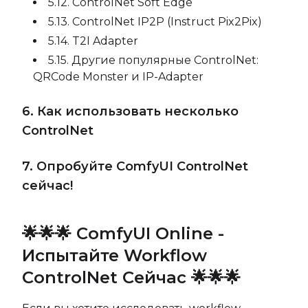
5.12. ControlNet Soft Edge
5.13. ControlNet IP2P (Instruct Pix2Pix)
5.14. T2I Adapter
5.15. Другие популярные ControlNet:
QRCode Monster и IP-Adapter
6. Как использовать несколько
ControlNet
7. Опробуйте ComfyUI ControlNet
сейчас!
🌟🌟🌟 ComfyUI Online -
Испытайте Workflow
ControlNet Сейчас 🌟🌟🌟