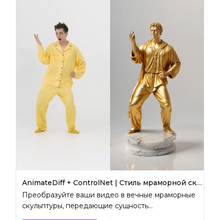
AnimateDiff + ControlNet | Стиль мраморной скульптуры
Преобразуйте ваши видео в вечные мраморные
скульптуры, передающие сущность
классического искусства.