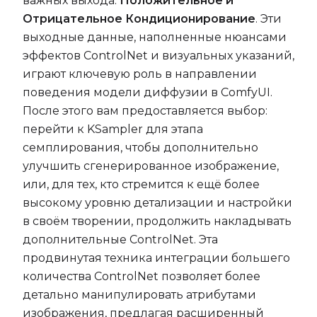
важных выхода:
Положительное и
Отрицательное Кондиционирование
. Эти
выходные данные, наполненные нюансами
эффектов ControlNet и визуальных указаний,
играют ключевую роль в направлении
поведения модели диффузии в ComfyUI.
После этого вам предоставляется выбор:
перейти к KSampler для этапа
семплирования, чтобы дополнительно
улучшить сгенерированное изображение,
или, для тех, кто стремится к ещё более
высокому уровню детализации и настройки
в своём творении, продолжить накладывать
дополнительные ControlNet. Эта
продвинутая техника интеграции большего
количества ControlNet позволяет более
детально манипулировать атрибутами
изображения, предлагая расширенный