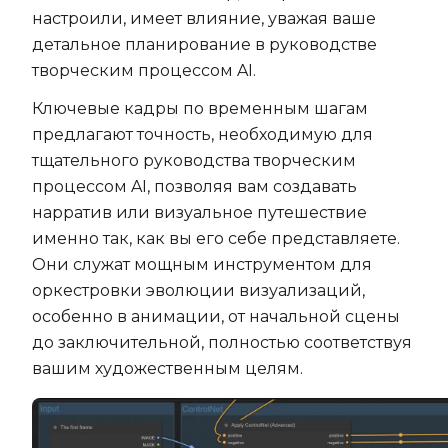
настроили, имеет влияние, уважая ваше
детальное планирование в руководстве
творческим процессом AI.
Ключевые кадры по временным шагам
предлагают точность, необходимую для
тщательного руководства творческим
процессом AI, позволяя вам создавать
нарратив или визуальное путешествие
именно так, как вы его себе представляете.
Они служат мощным инструментом для
оркестровки эволюции визуализаций,
особенно в анимации, от начальной сцены
до заключительной, полностью соответствуя
вашим художественным целям.