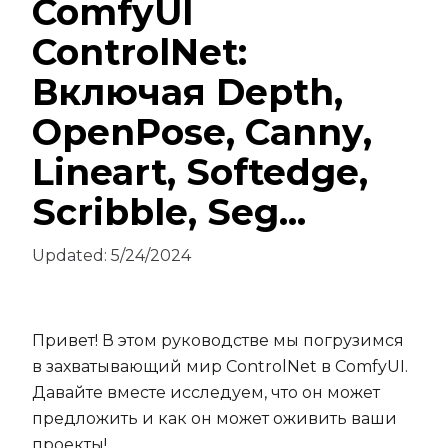
ComfyUI
ControlNet:
Включая Depth,
OpenPose, Canny,
Lineart, Softedge,
Scribble, Seg...
Updated:
5/24/2024
Привет! В этом руководстве мы погрузимся
в захватывающий мир ControlNet в ComfyUI.
Давайте вместе исследуем, что он может
предложить и как он может оживить ваши
проекты!