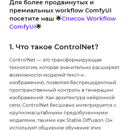
Для более продвинутых и
премиальных workflow ComfyUI
посетите наш 🌟
Список Workflow
ComfyUI
🌟
1. Что такое ControlNet?
ControlNet — это трансформирующая
технология, которая значительно расширяет
возможности моделей текст-к-
изображению, позволяя беспрецедентный
пространственный контроль в генерации
изображений. Как архитектура нейронной
сети, ControlNet бесшовно интегрируется с
крупномасштабными предобученными
моделями, такими как Stable Diffusion. Он
использует обширное обучение этих