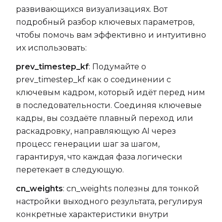
развивающихся визуализациях. Вот
подробный разбор ключевых параметров,
чтобы помочь вам эффективно и интуитивно
их использовать:
prev_timestep_kf
: Подумайте о
prev_timestep_kf как о соединении с
ключевым кадром, который идёт перед ним
в последовательности. Соединяя ключевые
кадры, вы создаёте плавный переход или
раскадровку, направляющую AI через
процесс генерации шаг за шагом,
гарантируя, что каждая фаза логически
перетекает в следующую.
cn_weights
: cn_weights полезны для тонкой
настройки выходного результата, регулируя
конкретные характеристики внутри