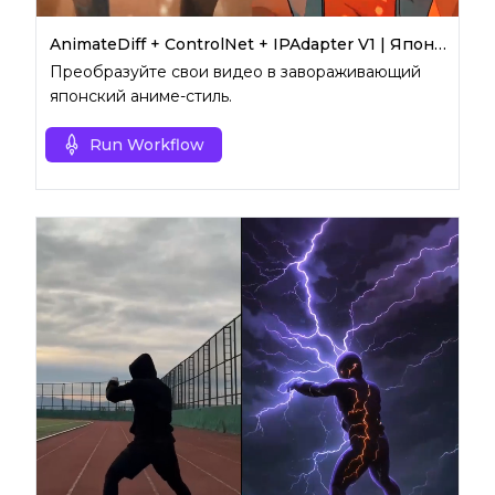
AnimateDiff + ControlNet + IPAdapter V1 | Японский аниме-стиль
Преобразуйте свои видео в завораживающий
японский аниме-стиль.
Run Workflow