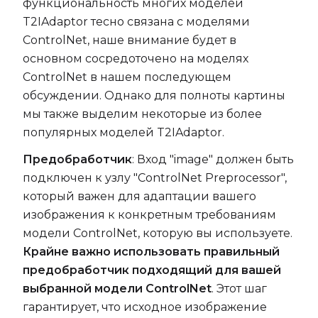
функциональность многих моделей
T2IAdaptor тесно связана с моделями
ControlNet, наше внимание будет в
основном сосредоточено на моделях
ControlNet в нашем последующем
обсуждении. Однако для полноты картины
мы также выделим некоторые из более
популярных моделей T2IAdaptor.
Предобработчик
: Вход "image" должен быть
подключен к узлу "ControlNet Preprocessor",
который важен для адаптации вашего
изображения к конкретным требованиям
модели ControlNet, которую вы используете.
Крайне важно использовать правильный
предобработчик
подходящий для вашей
выбранной модели ControlNet
. Этот шаг
гарантирует, что исходное изображение