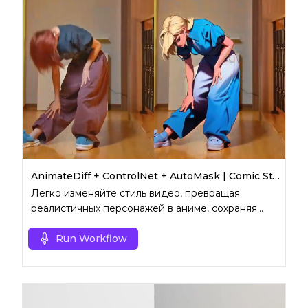
AnimateDiff + ControlNet + AutoMask | Comic Style
Легко изменяйте стиль видео, превращая
реалистичных персонажей в аниме, сохраняя
оригинальный фон.
Run Workflow