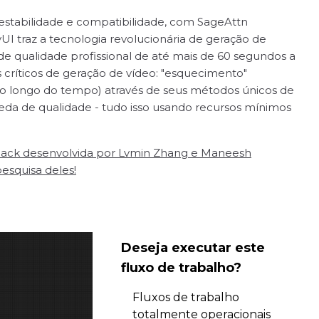
 estabilidade e compatibilidade, com SageAttn
I traz a tecnologia revolucionária de geração de
e qualidade profissional de até mais de 60 segundos a
 críticos de geração de vídeo: "esquecimento"
ao longo do tempo) através de seus métodos únicos de
da de qualidade - tudo isso usando recursos mínimos
ePack desenvolvida por Lvmin Zhang e Maneesh
pesquisa deles!
Deseja executar este
fluxo de trabalho?
Fluxos de trabalho
totalmente operacionais