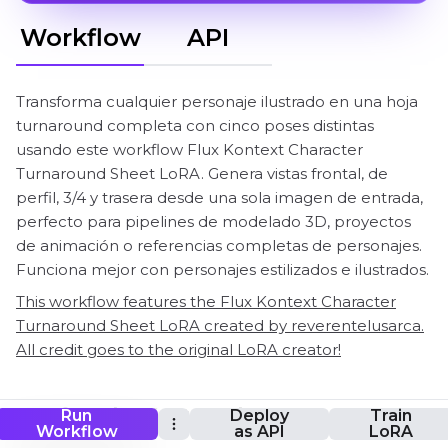
Workflow
API
Transforma cualquier personaje ilustrado en una hoja
turnaround completa con cinco poses distintas
usando este workflow Flux Kontext Character
Turnaround Sheet LoRA. Genera vistas frontal, de
perfil, 3/4 y trasera desde una sola imagen de entrada,
perfecto para pipelines de modelado 3D, proyectos
de animación o referencias completas de personajes.
Funciona mejor con personajes estilizados e ilustrados.
This workflow features the Flux Kontext Character
Turnaround Sheet LoRA created by reverentelusarca.
All credit goes to the original LoRA creator!
ComfyUI Flux Kontext Character
Run
Deploy
Train
Workflow
as API
LoRA
Turnaround Sheet LoRA Flujo de trabajo