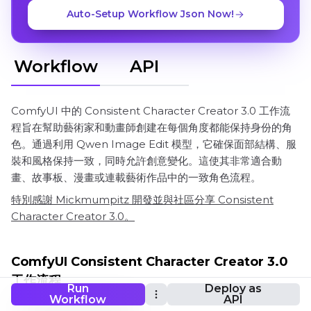
Auto-Setup Workflow Json Now!
Workflow
API
ComfyUI 中的 Consistent Character Creator 3.0 工作流
程旨在幫助藝術家和動畫師創建在每個角度都能保持身份的角
色。通過利用 Qwen Image Edit 模型，它確保面部結構、服
裝和風格保持一致，同時允許創意變化。這使其非常適合動
畫、故事板、漫畫或連載藝術作品中的一致角色流程。
特別感謝 Mickmumpitz 開發並與社區分享 Consistent
Character Creator 3.0。
ComfyUI Consistent Character Creator 3.0
工作流程
Run
Deploy as
Workflow
API