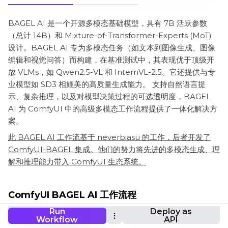
BAGEL AI 是一个开源多模态基础模型，具有 7B 活跃参数
（总计 14B）和 Mixture-of-Transformer-Experts (MoT)
设计。BAGEL AI 专为多模态任务（如文本到图像生成、图像
编辑和视觉问答）而构建，在基准测试中，其表现优于顶级开
放 VLMs，如 Qwen2.5-VL 和 InternVL-2.5。它还提供与专
业模型如 SD3 相媲美的高质量生成能力。 支持自然语言提
示、复杂推理，以及对模型决策过程的可选透明度，BAGEL
AI 为 ComfyUI 中的高级多模态工作流程提供了一体化解决方
案。
此 BAGEL AI 工作流基于 neverbiasu 的工作，后者开发了
ComfyUI-BAGEL 集成。他们的努力将先进的多模态生成、理
解和推理能力带入 ComfyUI 生态系统。
ComfyUI BAGEL AI 工作流程
Run
Deploy as
Workflow
API