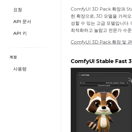
ComfyUI 3D Pack 확장과 
요청
한 확장으로, 3D 모델을 가져오
API 문서
성할 수 있는 고급 모델입니다. 
최적화하고 놀랍고 전문가 수준의
API 키
ComfyUI 3D Pack 확장 
계정
ComfyUI Stable Fas
사용량