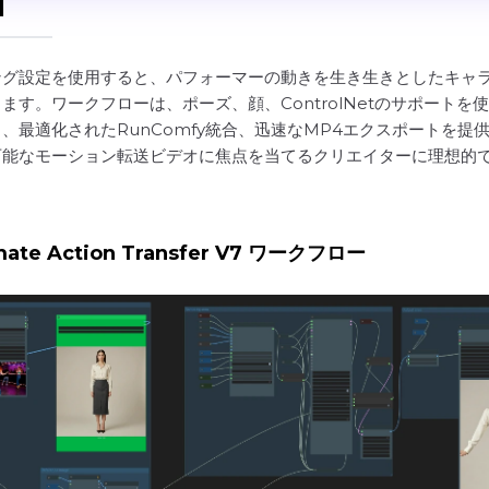
I
ング設定を使用すると、パフォーマーの動きを生き生きとしたキャ
ます。ワークフローは、ポーズ、顔、ControlNetのサポート
、最適化されたRunComfy統合、迅速なMP4エクスポートを
可能なモーション転送ビデオに焦点を当てるクリエイターに理想的
mate Action Transfer V7 ワークフロー