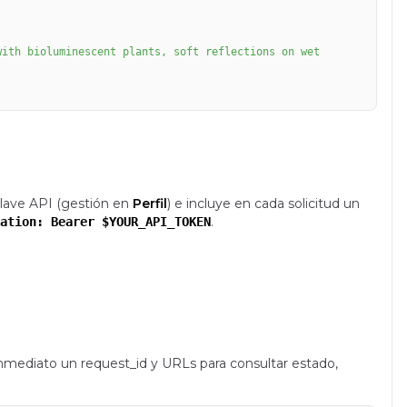
lave API (gestión en
Perfil
) e incluye en cada solicitud un
.
ation: Bearer $YOUR_API_TOKEN
inmediato un request_id y URLs para consultar estado,