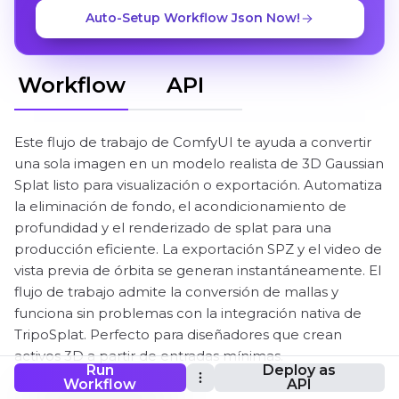
Auto-Setup Workflow Json Now!
Workflow
API
Este flujo de trabajo de ComfyUI te ayuda a convertir
una sola imagen en un modelo realista de 3D Gaussian
Splat listo para visualización o exportación. Automatiza
la eliminación de fondo, el acondicionamiento de
profundidad y el renderizado de splat para una
producción eficiente. La exportación SPZ y el video de
vista previa de órbita se generan instantáneamente. El
flujo de trabajo admite la conversión de mallas y
funciona sin problemas con la integración nativa de
TripoSplat. Perfecto para diseñadores que crean
activos 3D a partir de entradas mínimas.
Run
Deploy as
Workflow
API