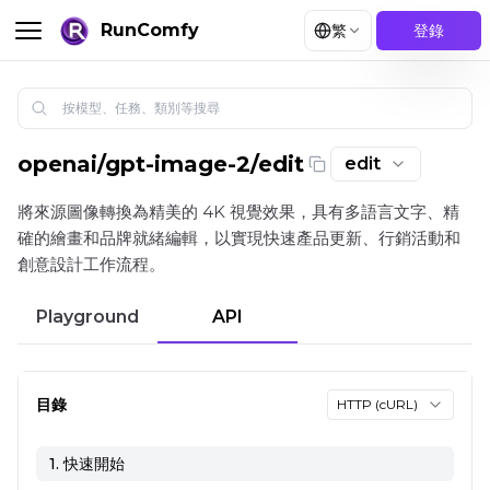
RunComfy
繁
登錄
openai
/
gpt-image-2/edit
edit
GPT Image 2 影像編輯：在 Playground 和 API 上進行高保
將來源圖像轉換為精美的 4K 視覺效果，具有多語言文字、精
確的繪畫和品牌就緒編輯，以實現快速產品更新、行銷活動和
創意設計工作流程。
Playground
API
目錄
HTTP (cURL)
1. 快速開始