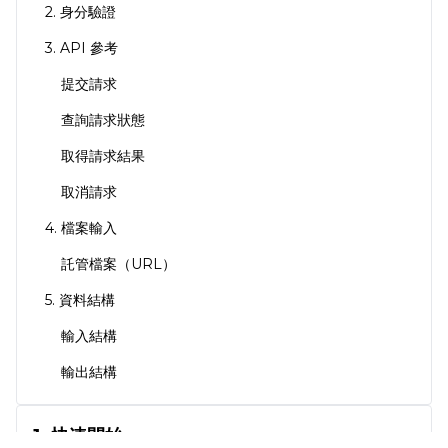
2. 身分驗證
3. API 參考
提交請求
查詢請求狀態
取得請求結果
取消請求
4. 檔案輸入
託管檔案（URL）
5. 資料結構
輸入結構
輸出結構
1. 快速開始