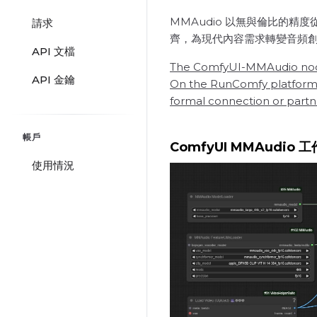
MMAudio 以無與倫比的
請求
齊，為現代內容需求轉變音頻
API 文檔
The ComfyUI-MMAudio nodes a
API 金鑰
On the RunComfy platform, w
formal connection or partn
帳戶
ComfyUI MMAudio 
使用情況