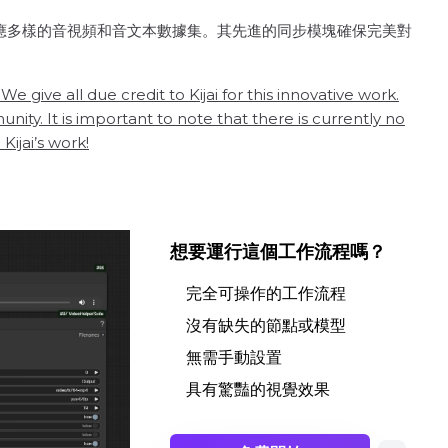
適應多樣的音視頻和音文本數據集。其先進的同步模塊確保完美對
give all due credit to Kijai for this innovative work.
ty. It is important to note that there is currently no
ijai’s work!
想要運行這個工作流程嗎？
完全可操作的工作流程
沒有缺失的節點或模型
無需手動設置
具有驚豔的視覺效果