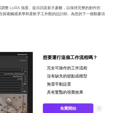
整 LoRA 強度、提示詞及影片參數，以保持完整的創作控
常適合探索觸感美學和柔軟手工外觀的設計師。為您的下一個動畫項
想要運行這個工作流程嗎？
完全可操作的工作流程
沒有缺失的節點或模型
無需手動設置
具有驚豔的視覺效果
免費開始