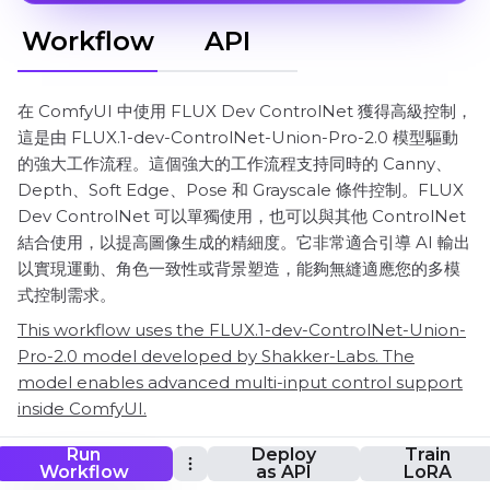
Workflow
API
在 ComfyUI 中使用 FLUX Dev ControlNet 獲得高級控制，
這是由 FLUX.1-dev-ControlNet-Union-Pro-2.0 模型驅動
的強大工作流程。這個強大的工作流程支持同時的 Canny、
Depth、Soft Edge、Pose 和 Grayscale 條件控制。FLUX
Dev ControlNet 可以單獨使用，也可以與其他 ControlNet
結合使用，以提高圖像生成的精細度。它非常適合引導 AI 輸出
以實現運動、角色一致性或背景塑造，能夠無縫適應您的多模
式控制需求。
This workflow uses the FLUX.1-dev-ControlNet-Union-
Pro-2.0 model developed by Shakker-Labs. The
model enables advanced multi-input control support
inside ComfyUI.
Run
Deploy
Train
Workflow
as API
LoRA
ComfyUI FLUX Dev ControlNet 工作流程