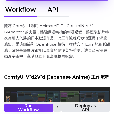
Workflow
API
隨著 ComfyUI 利用 AnimateDiff、ControlNet 和
IPAdapter 的力量，體驗動漫轉換的刺激過程，將標準影片轉
換為引人入勝的日本動漫作品。此工作流程巧妙地運用了深度
感知、柔邊細節和 OpenPose 技術，並結合了 Lora 的細膩觸
感，確保每部影片都能以真實的動漫美學重現。讓自己沉浸在
動漫宇宙中，享受無縫且充滿風格的蛻變。
ComfyUI Vid2Vid (Japanese Anime) 工作流程
Run
Deploy as
Workflow
API