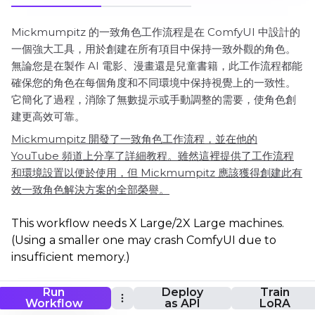
Mickmumpitz 的一致角色工作流程是在 ComfyUI 中設計的
一個強大工具，用於創建在所有項目中保持一致外觀的角色。
無論您是在製作 AI 電影、漫畫還是兒童書籍，此工作流程都能
確保您的角色在每個角度和不同環境中保持視覺上的一致性。
它簡化了過程，消除了無數提示或手動調整的需要，使角色創
建更高效可靠。
Mickmumpitz 開發了一致角色工作流程，並在他的
YouTube 頻道上分享了詳細教程。雖然這裡提供了工作流程
和環境設置以便於使用，但 Mickmumpitz 應該獲得創建此有
效一致角色解決方案的全部榮譽。
This workflow needs X Large/2X Large machines.
(Using a smaller one may crash ComfyUI due to
insufficient memory.)
Run
Deploy
Train
ComfyUI Consistent Character 工作流程
Workflow
as API
LoRA