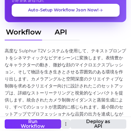
the link and run.
Auto-Setup Workflow Json Now!
Workflow
API
高度な Sulphur T2V システムを使用して、テキストプロンプ
トをシネマティックなビデオシーンに変換します。表情豊か
なキャラクターの動き、微妙な顔のマイクロエクスプレッシ
ョン、そして物語を生き生きとさせる雰囲気のある環境を作
り出します。カメラアングルと空間深度のクリエイティブな
制御を求めるクリエイター向けに設計されたこのセットアッ
プは、詳細なストーリーテリングと視覚的なインパクトを提
供します。統合されたカメラ制御ガイダンスと蒸留生成によ
り、すべてのショットが意図的に感じられます。最小限のセ
ットアップでプロフェッショナルな品質の出力を達成しなが
ら、制御可能なアーティスティックフローを維持します。
Run
Deploy as
Workflow
API