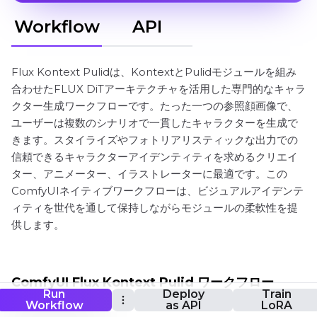
Workflow
API
Flux Kontext Pulidは、KontextとPulidモジュールを組み
合わせたFLUX DiTアーキテクチャを活用した専門的なキャラ
クター生成ワークフローです。たった一つの参照顔画像で、
ユーザーは複数のシナリオで一貫したキャラクターを生成で
きます。スタイライズやフォトリアリスティックな出力での
信頼できるキャラクターアイデンティティを求めるクリエイ
ター、アニメーター、イラストレーターに最適です。この
ComfyUIネイティブワークフローは、ビジュアルアイデンテ
ィティを世代を通して保持しながらモジュールの柔軟性を提
供します。
ComfyUI Flux Kontext Pulid ワークフロー
Run
Deploy
Train
Workflow
as API
LoRA