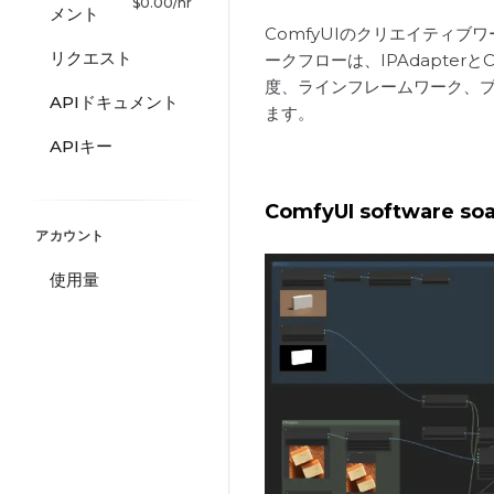
$
0.00
/hr
メント
ComfyUIのクリエイティブ
リクエスト
ークフローは、IPAdapte
度、ラインフレームワーク、
APIドキュメント
ます。
APIキー
ComfyUI software 
アカウント
使用量