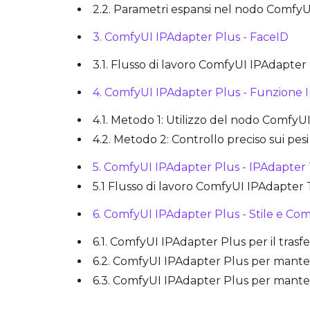
2.2. Parametri espansi nel nodo Comfy
3. ComfyUI IPAdapter Plus - FaceID
3.1. Flusso di lavoro ComfyUI IPAdapter
4. ComfyUI IPAdapter Plus - Funzione
4.1. Metodo 1: Utilizzo del nodo ComfyU
4.2. Metodo 2: Controllo preciso sui pe
5. ComfyUI IPAdapter Plus - IPAdapter 
5.1 Flusso di lavoro ComfyUI IPAdapter 
6. ComfyUI IPAdapter Plus - Stile e Co
6.1. ComfyUI IPAdapter Plus per il trasfe
6.2. ComfyUI IPAdapter Plus per mante
6.3. ComfyUI IPAdapter Plus per mantene