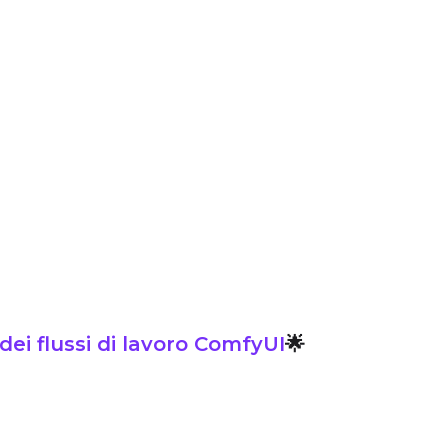
 dei flussi di lavoro ComfyUI
🌟