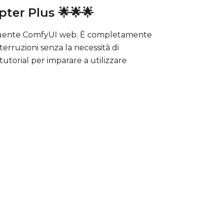
pter Plus 🌟🌟🌟
l seguente ComfyUI web. È completamente
terruzioni senza la necessità di
utorial per imparare a utilizzare