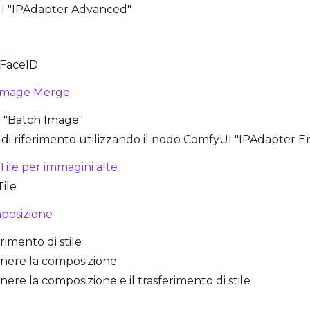
UI "IPAdapter Advanced"
 FaceID
 Image Merge
I "Batch Image"
si di riferimento utilizzando il nodo ComfyUI "IPAdapter 
Tile per immagini alte
Tile
mposizione
rimento di stile
nere la composizione
re la composizione e il trasferimento di stile