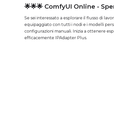
🌟🌟🌟 ComfyUI Online - Sper
Se sei interessato a esplorare il flusso di 
equipaggiato con tutti i nodi e i modelli per
configurazioni manuali. Inizia a ottenere e
efficacemente IPAdapter Plus.