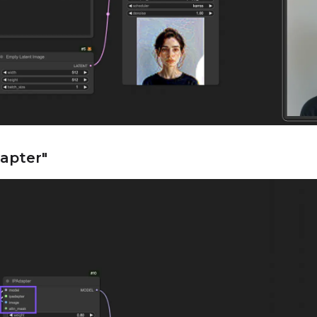
dapter"