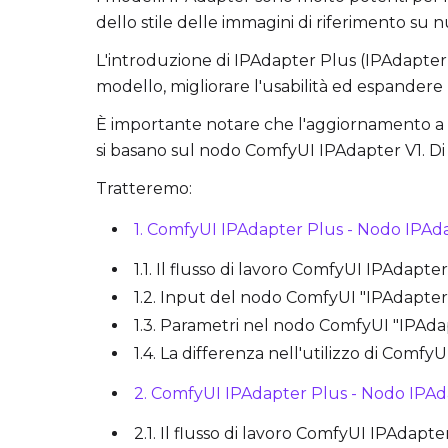
dello stile delle immagini di riferimento su
L'introduzione di IPAdapter Plus (IPAdapter 
modello, migliorare l'usabilità ed espandere l
È importante notare che l'aggiornamento a C
si basano sul nodo ComfyUI IPAdapter V1. Di 
Tratteremo:
1. ComfyUI IPAdapter Plus - Nodo IPAd
1.1. Il flusso di lavoro ComfyUI IPAdapte
1.2. Input del nodo ComfyUI "IPAdapter
1.3. Parametri nel nodo ComfyUI "IPAda
1.4. La differenza nell'utilizzo di Comf
2. ComfyUI IPAdapter Plus - Nodo IPA
2.1. Il flusso di lavoro ComfyUI IPAdap