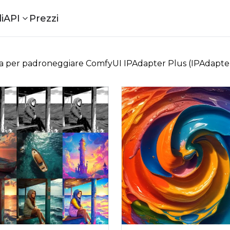
i
API
Prezzi
ta per padroneggiare ComfyUI IPAdapter Plus (IPAdapte