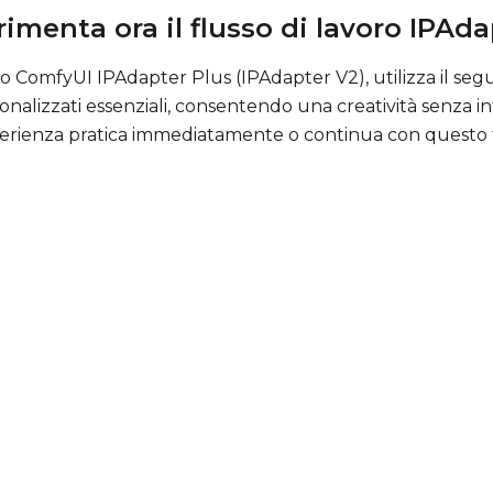
imenta ora il flusso di lavoro IPAda
lavoro ComfyUI IPAdapter Plus (IPAdapter V2), utilizza i
sonalizzati essenziali, consentendo una creatività senza in
sperienza pratica immediatamente o continua con questo t