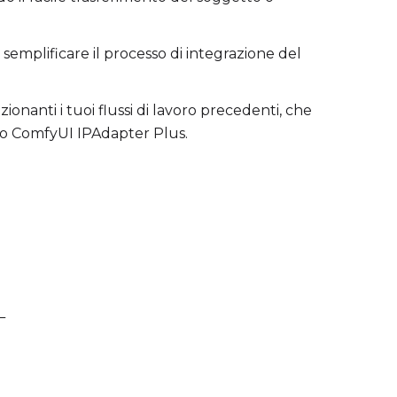
semplificare il processo di integrazione del
anti i tuoi flussi di lavoro precedenti, che
ndo ComfyUI IPAdapter Plus.
L