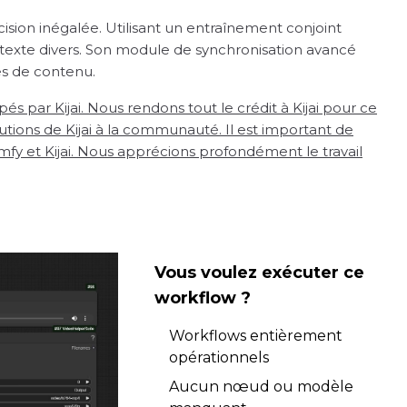
ision inégalée. Utilisant un entraînement conjoint
-texte divers. Son module de synchronisation avancé
es de contenu.
par Kijai. Nous rendons tout le crédit à Kijai pour ce
tions de Kijai à la communauté. Il est important de
fy et Kijai. Nous apprécions profondément le travail
Vous voulez exécuter ce
workflow ?
Workflows entièrement
opérationnels
Aucun nœud ou modèle