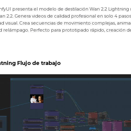
mfyUI presenta el modelo de destilación Wan 2.2 Lightning 
an 2.2. Genera videos de calidad profesional en solo 4 pas
ad visual. Crea secuencias de movimiento complejas, anim
d relámpago. Perfecto para prototipado rápido, creación de
ning Flujo de trabajo