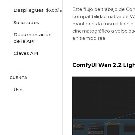
Este flujo de trabajo de Co
Despliegues
$
0.00
/hr
compatibilidad nativa de W
Solicitudes
mantienes la misma fidelid
cinematográfico a velocida
Documentación
en tiempo real.
de la API
Claves API
ComfyUI Wan 2.2 Light
CUENTA
Uso