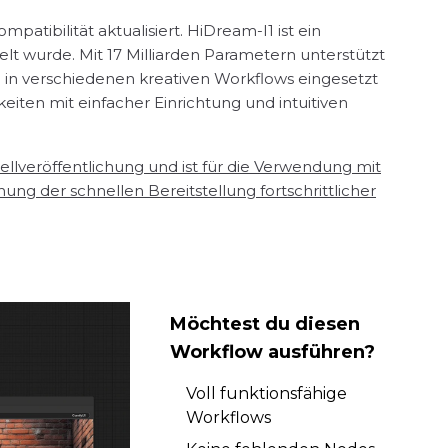
mpatibilität aktualisiert. HiDream-I1 ist ein
t wurde. Mit 17 Milliarden Parametern unterstützt
 in verschiedenen kreativen Workflows eingesetzt
iten mit einfacher Einrichtung und intuitiven
llveröffentlichung und ist für die Verwendung mit
g der schnellen Bereitstellung fortschrittlicher
Möchtest du diesen
Workflow ausführen?
Voll funktionsfähige
Workflows