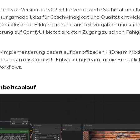
ComfyUI-Version auf v0.3.39 für verbesserte Stabilität und Ko
ngsmodell, das für Geschwindigkeit und Qualität entwickel
hochauflösende Bildgenerierung aus Textvorgaben und kann
ung auf ComfyUI bietet direkten Zugang zu seinen Fähigke
Implementierung basiert auf der offiziellen HiDream Mode
nnung an das ComfyUI-Entwicklungsteam für die Ermöglichun
orkflows.
rbeitsablauf