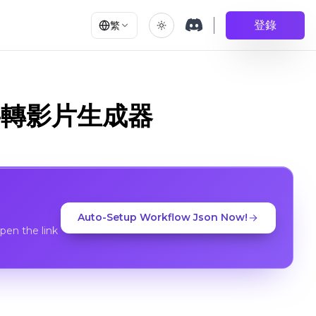
登錄
繁
級文字轉影片生成器
Auto-Setup Workflow Json Now!
en the link