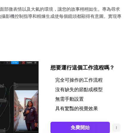
細微的面部微表情以及大氣的環境，讓您的故事栩栩如生。專為尋求
的攝影機控制指導和精煉生成使每個鏡頭都顯得有意圖。實現專
想要運行這個工作流程嗎？
完全可操作的工作流程
沒有缺失的節點或模型
無需手動設置
具有驚豔的視覺效果
免費開始