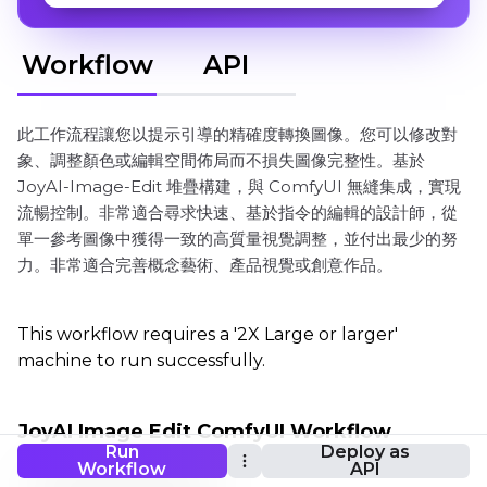
Workflow
API
此工作流程讓您以提示引導的精確度轉換圖像。您可以修改對
象、調整顏色或編輯空間佈局而不損失圖像完整性。基於
JoyAI-Image-Edit 堆疊構建，與 ComfyUI 無縫集成，實現
流暢控制。非常適合尋求快速、基於指令的編輯的設計師，從
單一參考圖像中獲得一致的高質量視覺調整，並付出最少的努
力。非常適合完善概念藝術、產品視覺或創意作品。
This workflow requires a '2X Large or larger'
machine to run successfully.
JoyAI Image Edit ComfyUI Workflow
Run
Deploy as
Workflow
API