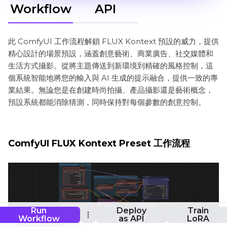
Workflow
API
此 ComfyUI 工作流程解鎖 FLUX Kontext 預設的威力，提供
精心設計的場景預設，涵蓋創意藝術、商業廣告、社交媒體和
生活方式攝影。從將主題傳送到新環境到精確的風格控制，這
個系統智能地將您的輸入與 AI 生成的提示融合，提供一致的專
業結果。無論您是在創建時尚拍攝、產品攝影還是藝術概念，
預設系統都能消除猜測，同時保持對每個參數的創意控制。
ComfyUI FLUX Kontext Preset 工作流程
Run
Deploy
Train
Workflow
as API
LoRA