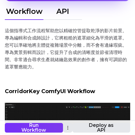
Workflow
API
這個指導式工作流程幫助您以精確控管提取乾淨的影片前景。
專為編輯和合成師設計，它將粗糙的遮罩細化為平滑的遮罩。
您可以準確地將主體從複雜場景中分離，而不會有邊緣瑕疵。
專為實景剪輯而設計，它提升了合成的清晰度並節省清理時
間。非常適合尋求生產就緒鑰匙效果的創作者，擁有可調節的
遮罩響應能力。
CorridorKey ComfyUI Workflow
Run
Deploy as
Workflow
API