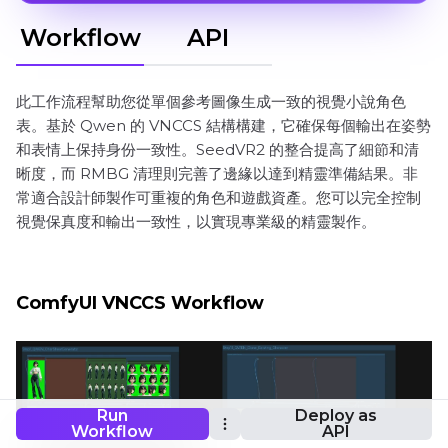
Workflow
API
此工作流程幫助您從單個參考圖像生成一致的視覺小說角色
表。基於 Qwen 的 VNCCS 結構構建，它確保每個輸出在姿勢
和表情上保持身份一致性。SeedVR2 的整合提高了細節和清
晰度，而 RMBG 清理則完善了邊緣以達到精靈準備結果。非
常適合設計師製作可重複的角色和遊戲資產。您可以完全控制
視覺保真度和輸出一致性，以實現專業級的精靈製作。
ComfyUI VNCCS Workflow
Run
Deploy as
Workflow
API