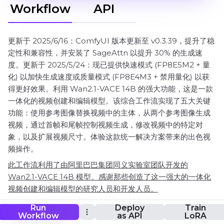
Workflow
API
更新于 2025/6/16：ComfyUI 版本更新至 v0.3.39，提升了稳
定性和兼容性，并安装了 SageAttn 以提升 30% 的生成速
度。更新于 2025/5/24：现已提供快速模式 (FP8E5M2 + 量
化) 以加快生成速度或质量模式 (FP8E4M3 + 禁用量化) 以获
得更好效果。利用 Wan2.1-VACE 14B 的强大功能，这是一款
一体化的视频创建和编辑模型。该综合工作流实现了五大关键
功能：使用参考图像替换视频中的主体，从两个参考图像生成
视频，通过首帧和尾帧控制视频生成，修改视频中的特定对
象，以及扩展视频尺寸。体验这款统一解决方案带来的出色视
频操作。
此工作流利用了由阿里巴巴集团同义实验室团队开发的
Wan2.1-VACE 14B 模型。感谢那些创造了这一强大的一体化
视频创建和编辑模型的研究人员和开发人员。
Run
Deploy
Train
Workflow
as API
LoRA
ComfyUI VACE Workflow