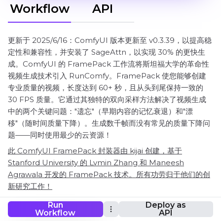
Workflow
API
更新于 2025/6/16：ComfyUI 版本更新至 v0.3.39，以提高稳
定性和兼容性，并安装了 SageAttn，以实现 30% 的更快生
成。ComfyUI 的 FramePack 工作流将斯坦福大学的革命性
视频生成技术引入 RunComfy。FramePack 使您能够创建
专业质量的视频，长度达到 60+ 秒，且从头到尾保持一致的
30 FPS 质量。它通过其独特的双向采样方法解决了视频生成
中的两个关键问题："遗忘"（早期内容的记忆衰退）和"漂
移"（随时间质量下降）。生成数千帧而没有常见的质量下降问
题——同时使用最少的云资源！
此 ComfyUI FramePack 封装器由 kijai 创建，基于
Stanford University 的 Lvmin Zhang 和 Maneesh
Agrawala 开发的 FramePack 技术。所有功劳归于他们的创
新研究工作！
Run
Deploy as
Workflow
API
ComfyUI FramePack 工作流程